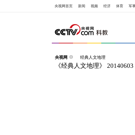
央视网首页
新闻
视频
经济
体育
军
央视网
经典人文地理
《经典人文地理》 201406