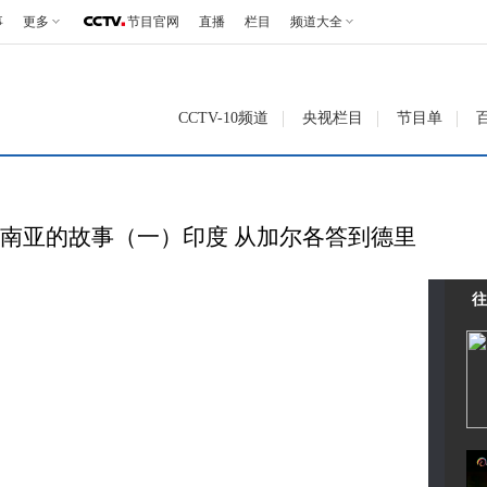
事
更多
节目官网
直播
栏目
频道大全
CCTV-10频道
央视栏目
节目单
03 南亚的故事（一）印度 从加尔各答到德里
往