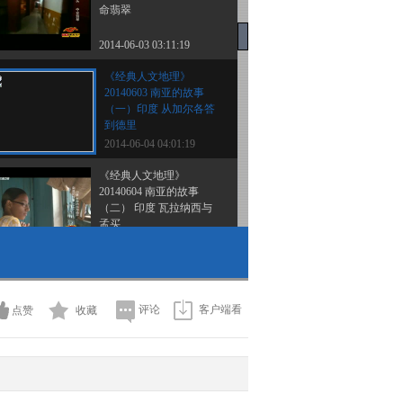
命翡翠
2014-06-03 03:11:19
《经典人文地理》
20140603 南亚的故事
（一）印度 从加尔各答
到德里
2014-06-04 04:01:19
《经典人文地理》
20140604 南亚的故事
（二） 印度 瓦拉纳西与
孟买
2014-06-05 01:31:19
《经典人文地理》
20140605 南亚的故事
（三）不丹
评论
客户端看
点赞
收藏
2014-06-06 00:40:17
《经典人文地理》
20140606 南亚的故事