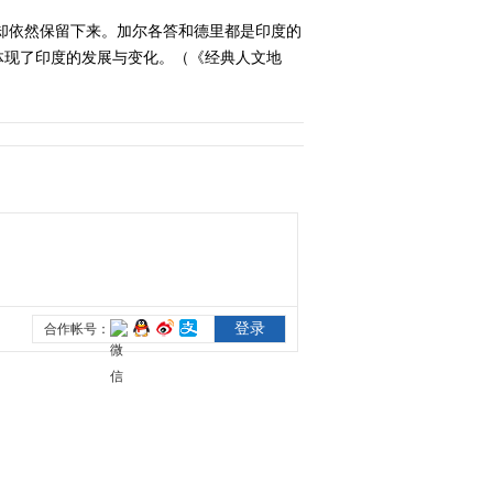
（四）尼泊尔
却依然保留下来。加尔各答和德里都是印度的
2014-06-07 01:36:18
体现了印度的发展与变化。（《经典人文地
《经典人文地理》
20140606 南亚的故事
（四） 尼泊尔
2014-06-07 01:58:18
《经典人文地理》
20140613 足球进化论之
潘帕斯 足球的沃土
2014-06-14 01:58:18
《经典人文地理》
20140617 足球进化论之
混血的力量 欧洲拉丁派
2014-06-18 02:37:18
《经典人文地理》
20140618 足球进化论之
东欧记忆