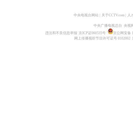
中央电视台网站
|
关于CCTV.com
|
人
中央广播电视总台 央视
违法和不良信息举报
京ICP证060535号
京公网安备 11
网上传播视听节目许可证号 0102002