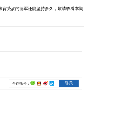
之争
腹背受敌的德军还能坚持多久，敬请收看本期
2014-09-26 02:10:18
《经典人文地理》
20140926 彩色二战之攻
克柏林
2014-09-27 02:41:18
《经典人文地理》
20140927 彩色二战之最
后的较量
2014-09-28 01:30:18
《经典人文地理》
20140929 裂变危机
2014-09-30 01:59:19
《经典人文地理》
20140930 张学良的乱世
红颜