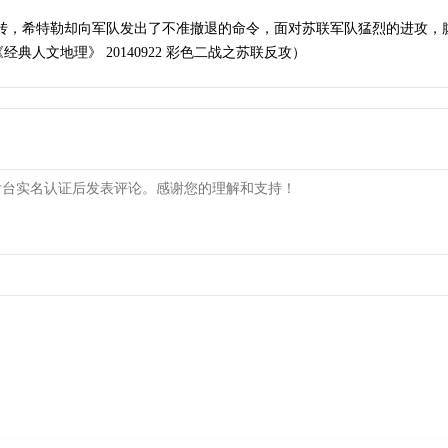
逆转，希特勒却向军队发出了不准撤退的命令，面对苏联军队猛烈的进攻，
人文地理》 20140922 彩色二战之苏联反攻）