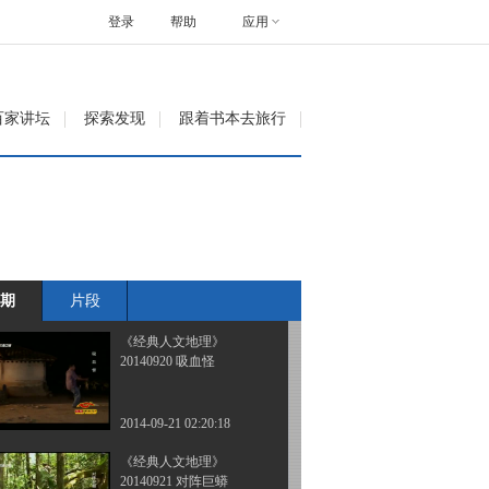
20140915 彩色二战之兵
败东方
登录
帮助
应用
2014-09-16 01:58:18
《经典人文地理》
百家讲坛
探索发现
跟着书本去旅行
20140916 彩色二战 鏖战
太平洋
2014-09-17 11:09:50
《经典人文地理》
20140917 彩色二战之决
战地中海
期
片段
2014-09-18 02:26:18
《经典人文地理》
20140920 吸血怪
2014-09-21 02:20:18
《经典人文地理》
20140921 对阵巨蟒