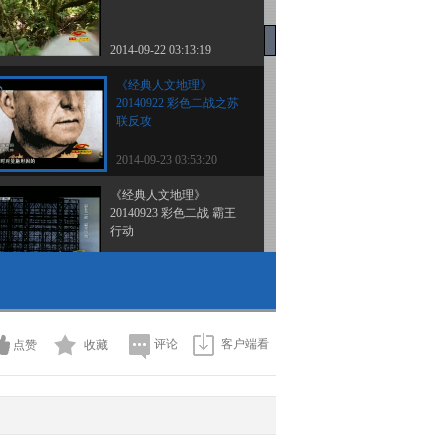
2014-09-22 03:13:19
《经典人文地理》
20140922 彩色二战之苏
联反攻
2014-09-23 03:53:20
《经典人文地理》
20140923 彩色二战 霸王
行动
2014-09-24 03:03:19
《经典人文地理》
20140924 彩色二战之致
命铁钳
评论
客户端看
点赞
收藏
2014-09-25 01:40:17
《经典人文地理》
20140925 彩色二战 海岛