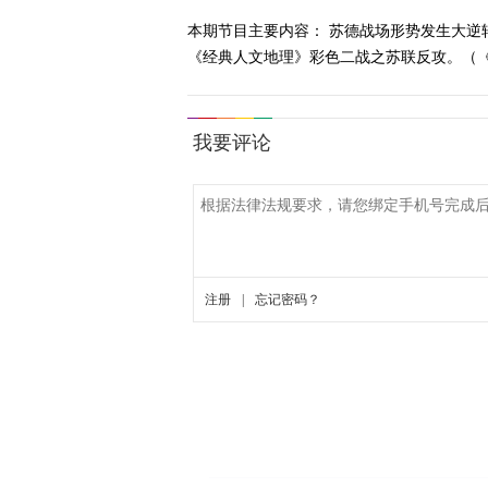
本期节目主要内容： 苏德战场形势发生大
《经典人文地理》彩色二战之苏联反攻。（《经典