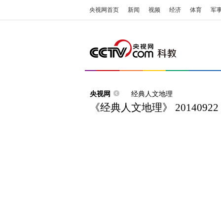
央视网首页
新闻
视频
经济
体育
军
央视网
经典人文地理
《经典人文地理》 201409