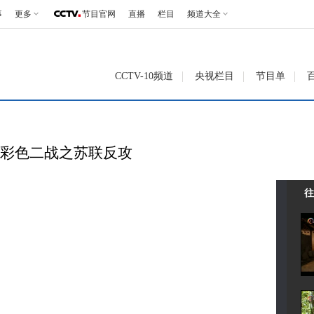
事
更多
节目官网
直播
栏目
频道大全
CCTV-10频道
央视栏目
节目单
22 彩色二战之苏联反攻
往