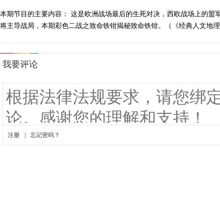
本期节目的主要内容： 这是欧洲战场最后的生死对决，西欧战场上的盟
将主导战局，本期彩色二战之致命铁钳揭秘致命铁钳。（《经典人文地理》 2