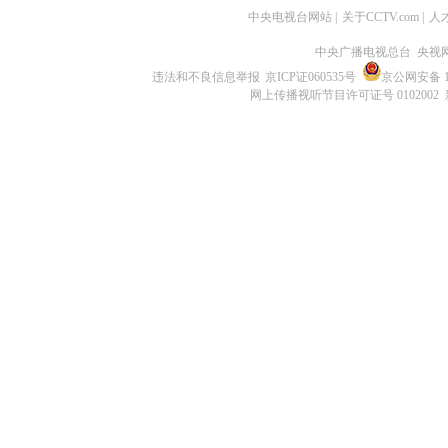
中央电视台网站
|
关于CCTV.com
|
人
中央广播电视总台 央视
违法和不良信息举报
京ICP证060535号
京公网安备 11
网上传播视听节目许可证号 0102002