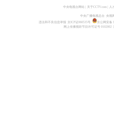
中央电视台网站
|
关于CCTV.com
|
人
中央广播电视总台 央视
违法和不良信息举报
京ICP证060535号
京公网安备 11
网上传播视听节目许可证号 0102002