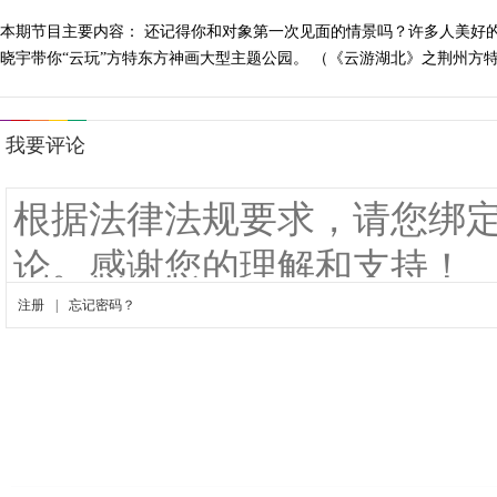
本期节目主要内容： 还记得你和对象第一次见面的情景吗？许多人美好
晓宇带你“云玩”方特东方神画大型主题公园。 （《云游湖北》之荆州方