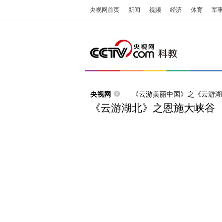
央视网首页
新闻
视频
经济
体育
军
央视网
《云游美丽中国》之《云游湖
《云游湖北》之恩施大峡谷