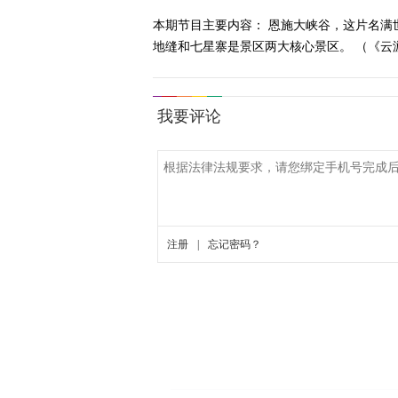
本期节目主要内容： 恩施大峡谷，这片名满世
地缝和七星寨是景区两大核心景区。 （《云