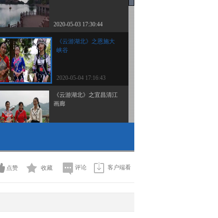
2020-05-03 17:30:44
《云游湖北》之恩施大
峡谷
2020-05-04 17:16:43
《云游湖北》之宜昌清江
画廊
2020-05-05 17:14:41
《云游湖北》之随州西游
记公园
评论
客户端看
点赞
收藏
2020-05-06 17:02:39
《云游湖北》之神农架大
九湖