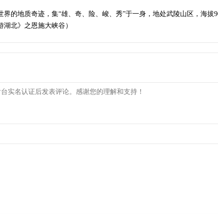
界的地质奇迹，集“雄、奇、险、峻、秀”于一身，地处武陵山区，海拔900
游湖北》之恩施大峡谷）