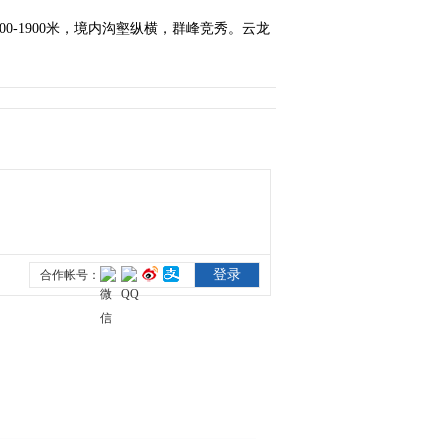
-1900米，境内沟壑纵横，群峰竞秀。云龙
2020-05-08 18:24:36
《云游湖北》之襄阳九路
寨（正式版）
2020-05-10 02:00:33
《云游湖北》之荆州方特
东方神画（正式版）
2020-05-10 02:12:33
《云游湖北》之黄冈龟峰
山（正式版）
2020-05-10 02:24:33
《云游湖北》之咸宁九宫
山（正式版）