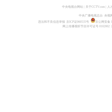
中央电视台网站
|
关于CCTV.com
|
人
中央广播电视总台 央视
违法和不良信息举报
京ICP证060535号
京公网安备 11
网上传播视听节目许可证号 0102002