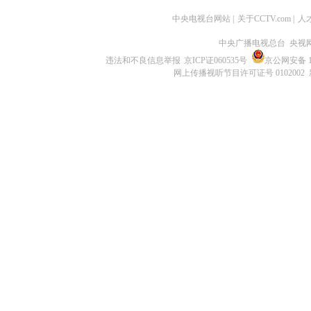
中央电视台网站
|
关于CCTV.com
|
人
中央广播电视总台 央视
违法和不良信息举报
京ICP证060535号
京公网安备 11
网上传播视听节目许可证号 0102002