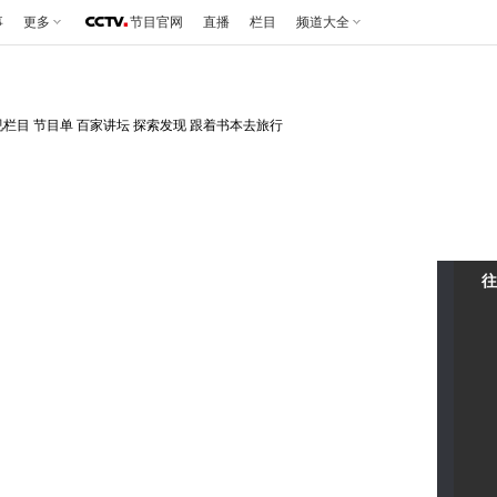
事
更多
节目官网
直播
栏目
频道大全
视栏目
节目单
百家讲坛
探索发现
跟着书本去旅行
往