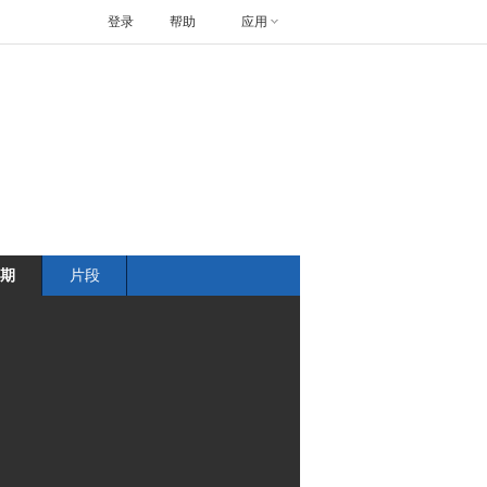
登录
帮助
应用
期
片段