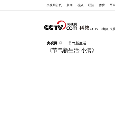
央视网首页
新闻
视频
经济
体育
军
CCTV-10频道
央
央视网
节气新生活
《节气新生活·小满》