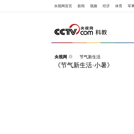
央视网首页
新闻
视频
经济
体育
军
央视网
节气新生活
《节气新生活·小暑》