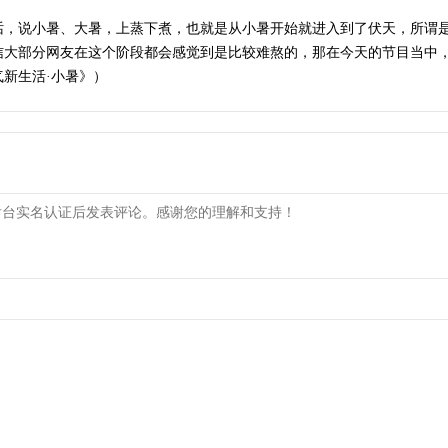
话，说小暑、大暑，上蒸下煮，也就是从小暑开始就进入到了伏天，所谓
信大部分网友在这个阶段都会感觉到是比较难熬的，那在今天的节目当中
新生活·小暑》）