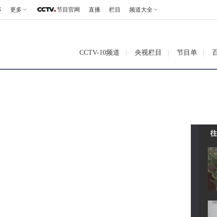
事
更多
节目官网
直播
栏目
频道大全
CCTV-10频道
央视栏目
节目单
往