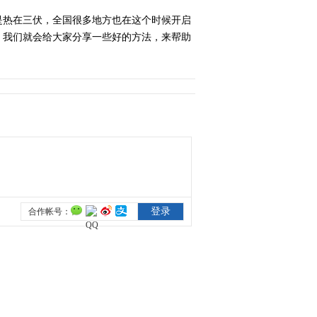
是热在三伏，全国很多地方也在这个时候开启
2022-06-05 14:42:47
，我们就会给大家分享一些好的方法，来帮助
《节气新生活·夏至》
2022-06-21 11:05:57
《节气新生活·小暑》
2022-07-06 22:11:08
《节气新生活·大暑》
2022-07-23 11:18:16
《节气新生活·立秋》