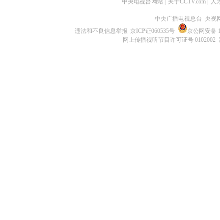
中央电视台网站
|
关于CCTV.com
|
人
中央广播电视总台 央视
违法和不良信息举报
京ICP证060535号
京公网安备 11
网上传播视听节目许可证号 0102002