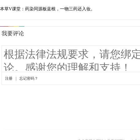
本草V课堂：药染同源板蓝根，一物三药还入妆。