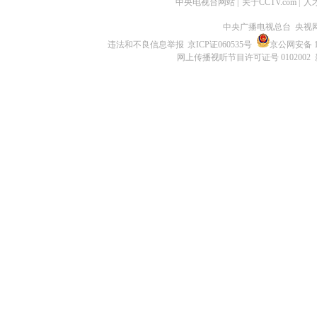
中央电视台网站
|
关于CCTV.com
|
人
中央广播电视总台 央视
违法和不良信息举报
京ICP证060535号
京公网安备 11
网上传播视听节目许可证号 0102002