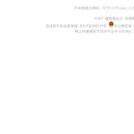
中央电视台网站
|
关于CCTV.com
|
人
中央广播电视总台 央视
违法和不良信息举报
京ICP证060535号
京公网安备 11
网上传播视听节目许可证号 0102002