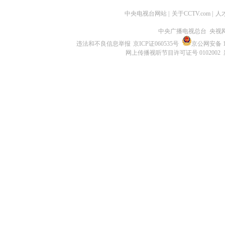
中央电视台网站
|
关于CCTV.com
|
人
中央广播电视总台 央视
违法和不良信息举报
京ICP证060535号
京公网安备 11
网上传播视听节目许可证号 0102002