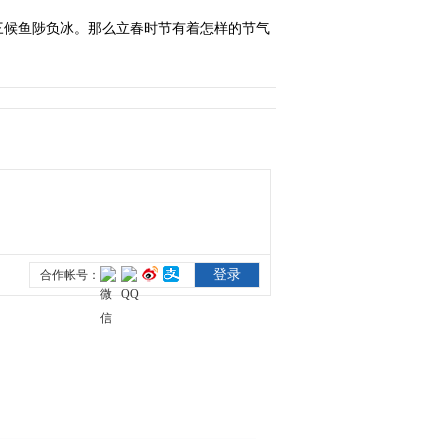
三候鱼陟负冰。那么立春时节有着怎样的节气
2022-06-05 14:42:47
《节气新生活·夏至》
2022-06-21 11:05:57
《节气新生活·小暑》
2022-07-06 22:11:08
《节气新生活·大暑》
2022-07-23 11:18:16
《节气新生活·立秋》