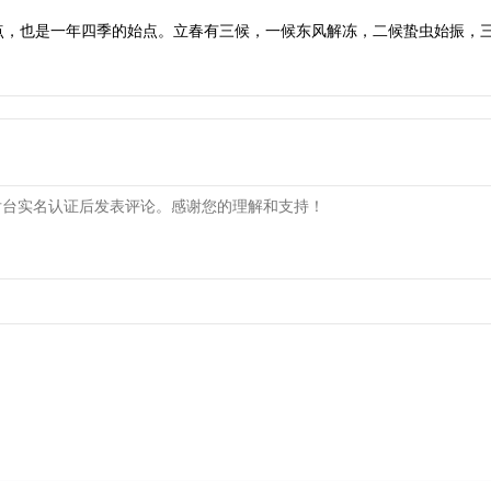
点，也是一年四季的始点。立春有三候，一候东风解冻，二候蛰虫始振，