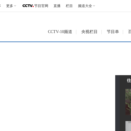
事
更多
节目官网
直播
栏目
频道大全
CCTV-10频道
央视栏目
节目单
往