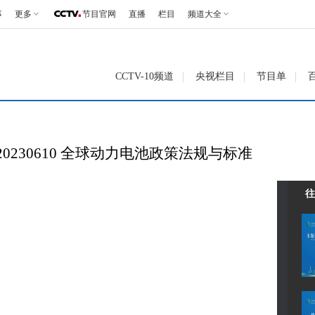
事
更多
节目官网
直播
栏目
频道大全
CCTV-10频道
央视栏目
节目单
20230610 全球动力电池政策法规与标准
往