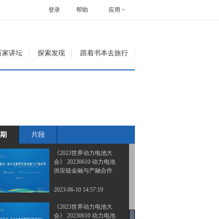
会》 20230609 储能发展
高峰论坛
登录
帮助
应用
2023-06-09 19:21:18
《2023世界动力电池大
百家讲坛
探索发现
跟着书本去旅行
会》 20230609 主论坛
2023-06-10 14:31:20
《2023世界动力电池大
会》 20230610 国家质量
基础设施助推动力电池高
质量发展
期
片段
2023-06-10 14:39:20
《2023世界动力电池大
会》 20230610 动力电池
供应链金融与产融合作
2023-06-10 14:57:19
《2023世界动力电池大
会》 20230610 动力电池