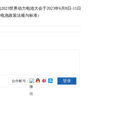
回收与综合利用
世界动力电池大会于2023年6月8日-11日
2023-06-10 19:53:20
动力电池政策法规与标准）
《2023世界动力电池大
会》 20230610 新一代动
力电池与前瞻技术
2023-06-10 19:57:20
《2023世界动力电池大
会》 20230610 动力电池
产业链供应链韧性与稳定
2023-06-10 20:01:20