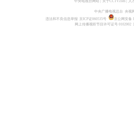
中央电视台网站
|
关于CCTV.com
|
人
中央广播电视总台 央视
违法和不良信息举报
京ICP证060535号
京公网安备 11
网上传播视听节目许可证号 0102002