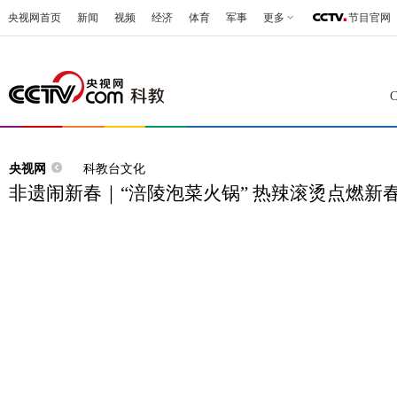
央视网首页
新闻
视频
经济
体育
军事
更多
节目官网
央视网
科教台文化
非遗闹新春｜“涪陵泡菜火锅” 热辣滚烫点燃新