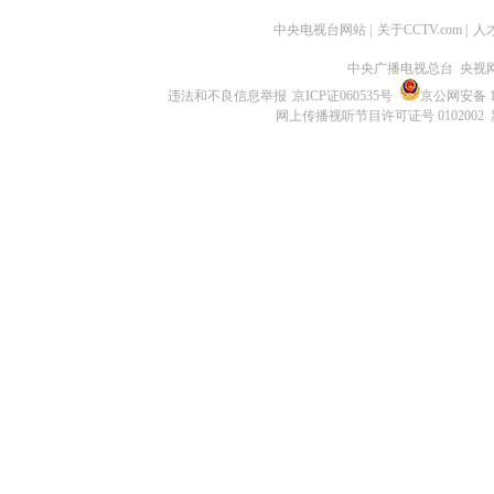
中央电视台网站
|
关于CCTV.com
|
人
中央广播电视总台 央视
违法和不良信息举报
京ICP证060535号
京公网安备 11
网上传播视听节目许可证号 0102002