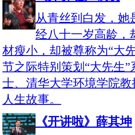
从青丝到白发，她
经八十一岁高龄，
材瘦小，却被尊称为“大
节之际特别策划“大先生
士、清华大学环境学院教
人生故事。
《开讲啦》薛其坤